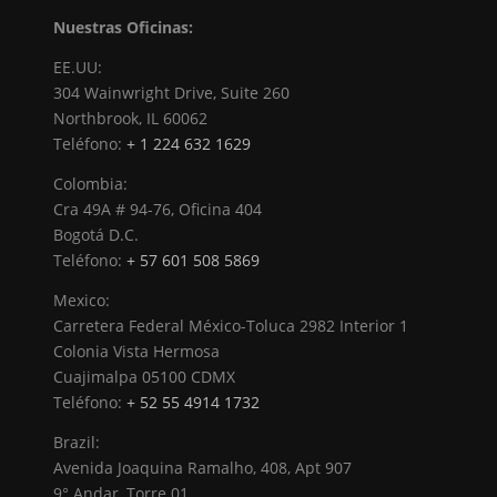
Nuestras Oficinas:
EE.UU:
304 Wainwright Drive, Suite 260
Northbrook, IL 60062
Teléfono:
+ 1 224 632 1629
Colombia:
Cra 49A # 94-76, Oficina 404
Bogotá D.C.
Teléfono:
+ 57 601 508 5869
Mexico:
Carretera Federal México-Toluca 2982 Interior 1
Colonia Vista Hermosa
Cuajimalpa 05100 CDMX
Teléfono:
+ 52 55 4914 1732
Brazil:
Avenida Joaquina Ramalho, 408, Apt 907
9° Andar, Torre 01