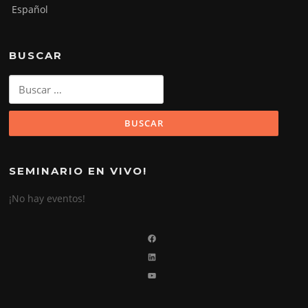
Español
BUSCAR
Buscar:
SEMINARIO EN VIVO!
¡No hay eventos!
Facebook
LinkedIn
YouTube