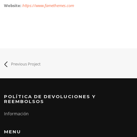
Website:
https://www.famethemes.com
Previous Project
POLÍTICA DE DEVOLUCIONES Y
REEMBOLSOS
Información
MENU