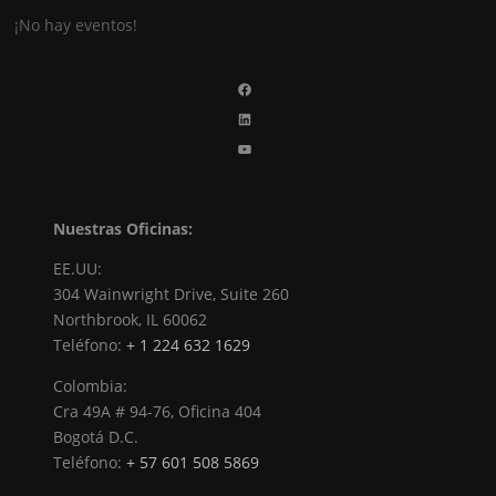
¡No hay eventos!
Facebook
LinkedIn
YouTube
Nuestras Oficinas:
EE.UU:
304 Wainwright Drive, Suite 260
Northbrook, IL 60062
Teléfono:
+ 1 224 632 1629
Colombia:
Cra 49A # 94-76, Oficina 404
Bogotá D.C.
Teléfono:
+ 57 601 508 5869