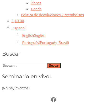
Planes
Tienda
Política de devoluciones y reembolsos
$0.00
Español
English
(
Inglés
)
Português
(
Portugués, Brasil
)
Buscar
Buscar:
Seminario en vivo!
¡No hay eventos!
Facebook