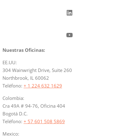
LinkedIn
YouTube
Nuestras Oficinas:
EE.UU:
304 Wainwright Drive, Suite 260
Northbrook, IL 60062
Teléfono:
+ 1 224 632 1629
Colombia:
Cra 49A # 94-76, Oficina 404
Bogotá D.C.
Teléfono:
+ 57 601 508 5869
Mexico: