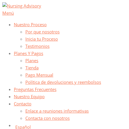
Saltar
al
Menú
contenido
Nuestro Proceso
Por que nosotros
Inicia tu Proceso
Testimonios
Planes Y Pagos
Planes
Tienda
Pago Mensual
Política de devoluciones y reembolsos
Preguntas Frecuentes
Nuestro Equipo
Contacto
Enlace a reuniones informativas
Contacta con nosotros
Español